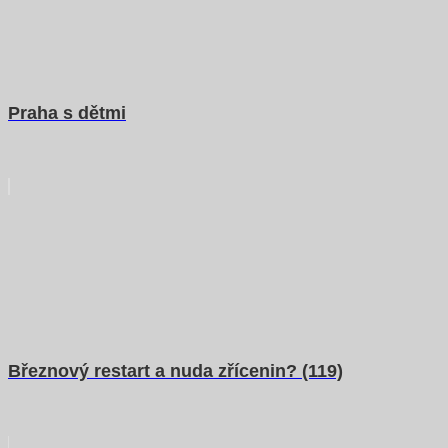
Praha s dětmi
Březnový restart a nuda zřícenin? (119)