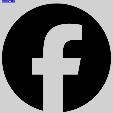
linkedin