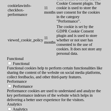
Cookie Consent plugin. The
cookielawinfo-
11
cookie is used to store the
checkbox-
months
user consent for the cookies
performance
in the category
"Performance".
The cookie is set by the
GDPR Cookie Consent
plugin and is used to store
11
viewed_cookie_policy
whether or not user has
months
consented to the use of
cookies. It does not store any
personal data.
Functional
Functional
Functional cookies help to perform certain functionalities like
sharing the content of the website on social media platforms,
collect feedbacks, and other third-party features.
Performance
Performance
Performance cookies are used to understand and analyze the
key performance indexes of the website which helps in
delivering a better user experience for the visitors.
Analytics
Analytics