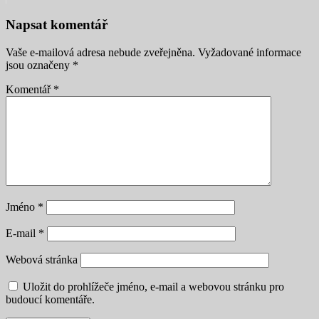
Napsat komentář
Vaše e-mailová adresa nebude zveřejněna.
Vyžadované informace
jsou označeny
*
Komentář
*
Jméno
*
E-mail
*
Webová stránka
Uložit do prohlížeče jméno, e-mail a webovou stránku pro
budoucí komentáře.