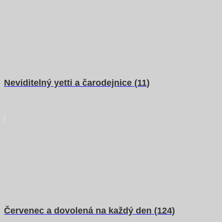
Neviditelný yetti a čarodejnice (11)
Červenec a dovolená na každý den (124)