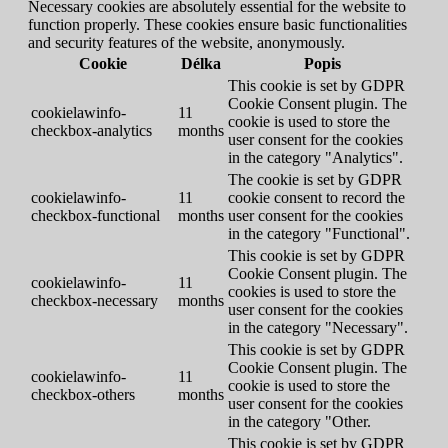
Necessary cookies are absolutely essential for the website to
function properly. These cookies ensure basic functionalities
and security features of the website, anonymously.
Cookie
Délka
Popis
This cookie is set by GDPR
Cookie Consent plugin. The
cookielawinfo-
11
cookie is used to store the
checkbox-analytics
months
user consent for the cookies
in the category "Analytics".
The cookie is set by GDPR
cookielawinfo-
11
cookie consent to record the
checkbox-functional
months
user consent for the cookies
in the category "Functional".
This cookie is set by GDPR
Cookie Consent plugin. The
cookielawinfo-
11
cookies is used to store the
checkbox-necessary
months
user consent for the cookies
in the category "Necessary".
This cookie is set by GDPR
Cookie Consent plugin. The
cookielawinfo-
11
cookie is used to store the
checkbox-others
months
user consent for the cookies
in the category "Other.
This cookie is set by GDPR