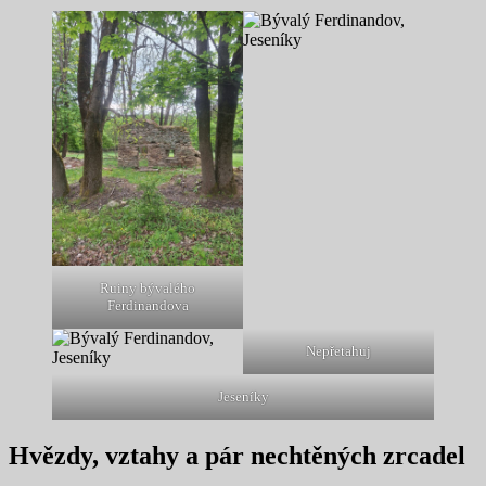
Ruiny bývalého
Ferdinandova
Nepřetahuj
Jeseníky
Hvězdy, vztahy a pár nechtěných zrcadel