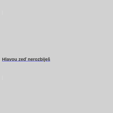
Hlavou zeď nerozbiješ