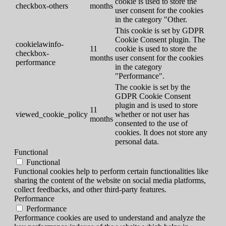
cookie is used to store the
checkbox-others
months
user consent for the cookies
in the category "Other.
This cookie is set by GDPR
Cookie Consent plugin. The
cookielawinfo-
11
cookie is used to store the
checkbox-
months
user consent for the cookies
performance
in the category
"Performance".
The cookie is set by the
GDPR Cookie Consent
plugin and is used to store
11
viewed_cookie_policy
whether or not user has
months
consented to the use of
cookies. It does not store any
personal data.
Functional
Functional
Functional cookies help to perform certain functionalities like
sharing the content of the website on social media platforms,
collect feedbacks, and other third-party features.
Performance
Performance
Performance cookies are used to understand and analyze the