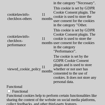
in the category "Necessary".
This cookie is set by GDPR
Cookie Consent plugin. The
cookielawinfo-
11
cookie is used to store the
checkbox-others
months
user consent for the cookies
in the category "Other.
This cookie is set by GDPR
Cookie Consent plugin. The
cookielawinfo-
11
cookie is used to store the
checkbox-
months
user consent for the cookies
performance
in the category
"Performance".
The cookie is set by the
GDPR Cookie Consent
plugin and is used to store
11
viewed_cookie_policy
whether or not user has
months
consented to the use of
cookies. It does not store any
personal data.
Functional
Functional
Functional cookies help to perform certain functionalities like
sharing the content of the website on social media platforms,
collect feedbacks, and other third-party features.