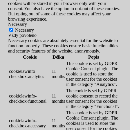
cookies will be stored in your browser only with your
consent. You also have the option to opt-out of these cookies.
But opting out of some of these cookies may affect your
browsing experience.
Necessary
Necessary
Vždy povoleno
Necessary cookies are absolutely essential for the website to
function properly. These cookies ensure basic functionalities
and security features of the website, anonymously.
Cookie
Délka
Popis
This cookie is set by GDPR
Cookie Consent plugin. The
cookielawinfo-
11
cookie is used to store the
checkbox-analytics
months
user consent for the cookies
in the category "Analytics".
The cookie is set by GDPR
cookielawinfo-
11
cookie consent to record the
checkbox-functional
months
user consent for the cookies
in the category "Functional".
This cookie is set by GDPR
Cookie Consent plugin. The
cookielawinfo-
11
cookies is used to store the
checkbox-necessary
months
user consent for the cookies