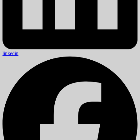
linkedin