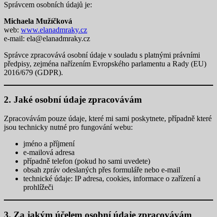
Správcem osobních údajů je:
Michaela Mužíčková
web:
www.elanadmraky.cz
e-mail: ela@elanadmraky.cz
Správce zpracovává osobní údaje v souladu s platnými právními
předpisy, zejména nařízením Evropského parlamentu a Rady (EU)
2016/679 (GDPR).
2. Jaké osobní údaje zpracovávám
Zpracovávám pouze údaje, které mi sami poskytnete, případně které
jsou technicky nutné pro fungování webu:
jméno a příjmení
e-mailová adresa
případně telefon (pokud ho sami uvedete)
obsah zpráv odeslaných přes formuláře nebo e-mail
technické údaje: IP adresa, cookies, informace o zařízení a
prohlížeči
3. Za jakým účelem osobní údaje zpracovávám