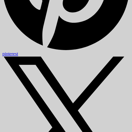
pinterest