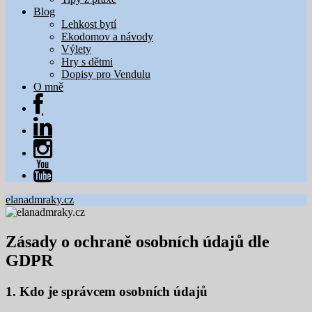
Blog
Lehkost bytí
Ekodomov a návody
Výlety
Hry s dětmi
Dopisy pro Vendulu
O mně
elanadmraky.cz
Zásady o ochraně osobních údajů dle
GDPR
1. Kdo je správcem osobních údajů