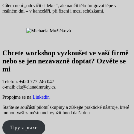
Cílem není „odcvičit si lekci“, ale naučit tělo fungovat lépe v
reálném dni – v kanceláři, při řízení i mezi schůzkami.
Chcete workshop vyzkoušet ve vaší firmě
nebo se jen nezávazně doptat? Ozvěte se
mi
Telefon: +420 777 246 047
e-mail:
ela@elanadmraky.cz
Propojme se na
Linkedin
Staňte se součástí pilotní skupiny a získejte praktické nástroje, které
mohou vaši zaměstnanci využít hned další den.
Tipy z praxe