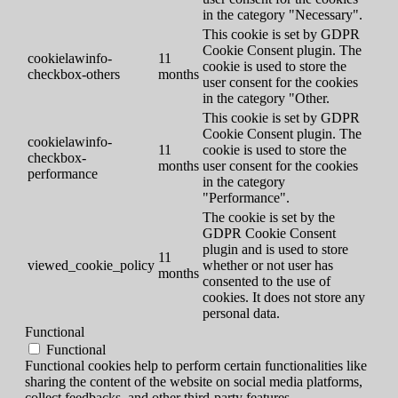
in the category "Necessary".
This cookie is set by GDPR
Cookie Consent plugin. The
cookielawinfo-
11
cookie is used to store the
checkbox-others
months
user consent for the cookies
in the category "Other.
This cookie is set by GDPR
Cookie Consent plugin. The
cookielawinfo-
11
cookie is used to store the
checkbox-
months
user consent for the cookies
performance
in the category
"Performance".
The cookie is set by the
GDPR Cookie Consent
plugin and is used to store
11
viewed_cookie_policy
whether or not user has
months
consented to the use of
cookies. It does not store any
personal data.
Functional
Functional
Functional cookies help to perform certain functionalities like
sharing the content of the website on social media platforms,
collect feedbacks, and other third-party features.