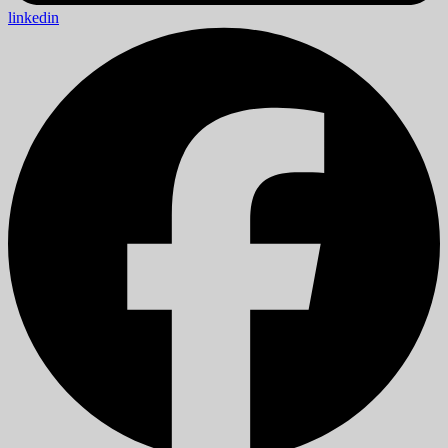
linkedin