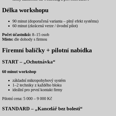
Délka workshopu
90 minut (doporučená varianta – plný efekt systému)
60 minut (zkrácená verze / úvodní pilot)
Počet účastníků:
8–15 osob
Místo:
dle dohody s firmou
Firemní balíčky + pilotní nabídka
START – „Ochutnávka“
60 minut workshop
základní mikropohybový systém
1–2 techniky z každého bloku
ideální pro první kontakt firmy
Pilotní cena: 5 000 – 9 000 Kč
STANDARD – „Kancelář bez bolesti“