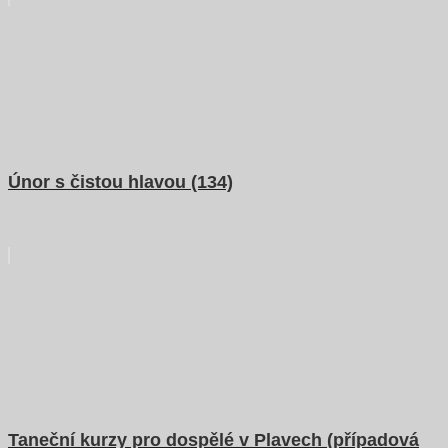
Únor s čistou hlavou (134)
Taneční kurzy pro dospělé v Plavech (případová