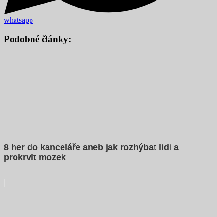
whatsapp
Podobné články:
8 her do kanceláře aneb jak rozhýbat lidi a
prokrvit mozek