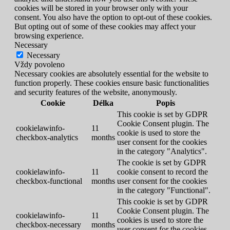
cookies will be stored in your browser only with your
consent. You also have the option to opt-out of these cookies.
But opting out of some of these cookies may affect your
browsing experience.
Necessary
Necessary
Vždy povoleno
Necessary cookies are absolutely essential for the website to
function properly. These cookies ensure basic functionalities
and security features of the website, anonymously.
Cookie
Délka
Popis
This cookie is set by GDPR
Cookie Consent plugin. The
cookielawinfo-
11
cookie is used to store the
checkbox-analytics
months
user consent for the cookies
in the category "Analytics".
The cookie is set by GDPR
cookielawinfo-
11
cookie consent to record the
checkbox-functional
months
user consent for the cookies
in the category "Functional".
This cookie is set by GDPR
Cookie Consent plugin. The
cookielawinfo-
11
cookies is used to store the
checkbox-necessary
months
user consent for the cookies