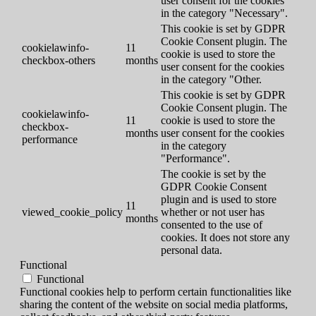
user consent for the cookies
in the category "Necessary".
This cookie is set by GDPR
Cookie Consent plugin. The
cookielawinfo-
11
cookie is used to store the
checkbox-others
months
user consent for the cookies
in the category "Other.
This cookie is set by GDPR
Cookie Consent plugin. The
cookielawinfo-
11
cookie is used to store the
checkbox-
months
user consent for the cookies
performance
in the category
"Performance".
The cookie is set by the
GDPR Cookie Consent
plugin and is used to store
11
viewed_cookie_policy
whether or not user has
months
consented to the use of
cookies. It does not store any
personal data.
Functional
Functional
Functional cookies help to perform certain functionalities like
sharing the content of the website on social media platforms,