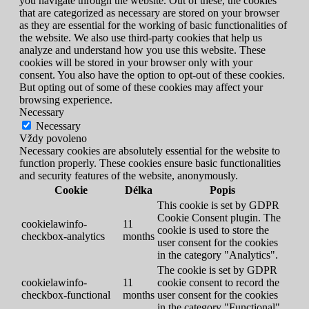
you navigate through the website. Out of these, the cookies
that are categorized as necessary are stored on your browser
as they are essential for the working of basic functionalities of
the website. We also use third-party cookies that help us
analyze and understand how you use this website. These
cookies will be stored in your browser only with your
consent. You also have the option to opt-out of these cookies.
But opting out of some of these cookies may affect your
browsing experience.
Necessary
Necessary
Vždy povoleno
Necessary cookies are absolutely essential for the website to
function properly. These cookies ensure basic functionalities
and security features of the website, anonymously.
Cookie
Délka
Popis
This cookie is set by GDPR
Cookie Consent plugin. The
cookielawinfo-
11
cookie is used to store the
checkbox-analytics
months
user consent for the cookies
in the category "Analytics".
The cookie is set by GDPR
cookielawinfo-
11
cookie consent to record the
checkbox-functional
months
user consent for the cookies
in the category "Functional".