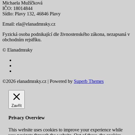
Michaela Mužíčková
IČO: 18014844
Sídlo: Plavy 132, 46846 Plavy
Email:
ela@elanadmraky.cz
Fyzická osoba podnikající dle živnostenského zákona, nezapsaná v
obchodním rejstříku.
© Elanadmraky
©2026 elanadmraky.cz
| Powered by
Superb Themes
Zavřít
Privacy Overview
This website uses cookies to improve your experience while