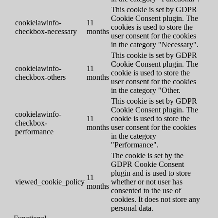
This cookie is set by GDPR
Cookie Consent plugin. The
cookielawinfo-
11
cookies is used to store the
checkbox-necessary
months
user consent for the cookies
in the category "Necessary".
This cookie is set by GDPR
Cookie Consent plugin. The
cookielawinfo-
11
cookie is used to store the
checkbox-others
months
user consent for the cookies
in the category "Other.
This cookie is set by GDPR
Cookie Consent plugin. The
cookielawinfo-
11
cookie is used to store the
checkbox-
months
user consent for the cookies
performance
in the category
"Performance".
The cookie is set by the
GDPR Cookie Consent
plugin and is used to store
11
viewed_cookie_policy
whether or not user has
months
consented to the use of
cookies. It does not store any
personal data.