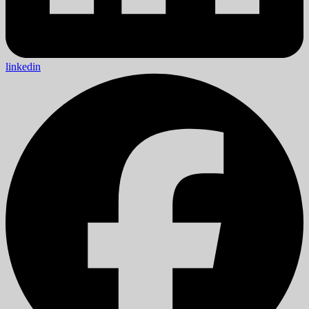
linkedin