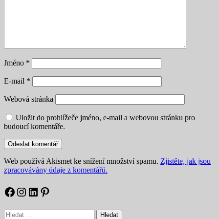
Jméno
*
E-mail
*
Webová stránka
Uložit do prohlížeče jméno, e-mail a webovou stránku pro
budoucí komentáře.
Web používá Akismet ke snížení množství spamu.
Zjistěte, jak jsou
zpracovávány údaje z komentářů.
Facebook
Instagram
LinkedIn
Pinterest
Vyhledávání