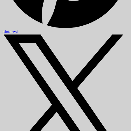
pinterest