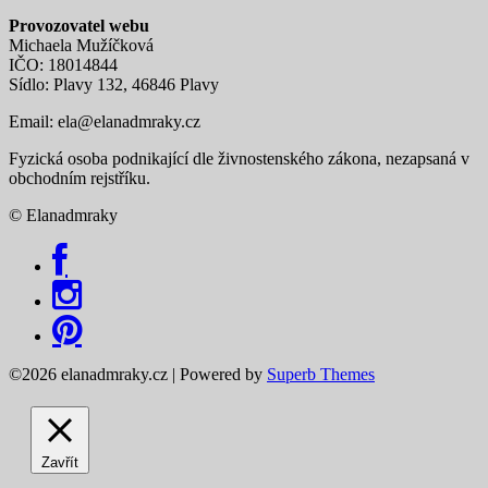
Provozovatel webu
Michaela Mužíčková
IČO: 18014844
Sídlo: Plavy 132, 46846 Plavy
Email:
ela@elanadmraky.cz
Fyzická osoba podnikající dle živnostenského zákona, nezapsaná v
obchodním rejstříku.
© Elanadmraky
©2026 elanadmraky.cz
| Powered by
Superb Themes
Zavřít