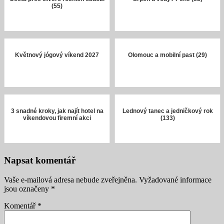
(55)
Květnový jógový víkend 2027
Olomouc a mobilní past (29)
3 snadné kroky, jak najít hotel na
Lednový tanec a jedničkový rok
víkendovou firemní akci
(133)
Napsat komentář
Vaše e-mailová adresa nebude zveřejněna.
Vyžadované informace
jsou označeny
*
Komentář
*