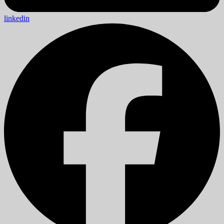
linkedin