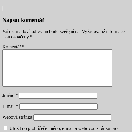
Napsat komentář
Vaše e-mailová adresa nebude zveřejněna.
Vyžadované informace
jsou označeny
*
Komentář
*
Jméno
*
E-mail
*
Webová stránka
Uložit do prohlížeče jméno, e-mail a webovou stránku pro