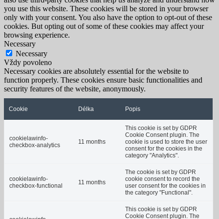
you use this website. These cookies will be stored in your browser
only with your consent. You also have the option to opt-out of these
cookies. But opting out of some of these cookies may affect your
browsing experience.
Necessary
Necessary
Vždy povoleno
Necessary cookies are absolutely essential for the website to
function properly. These cookies ensure basic functionalities and
security features of the website, anonymously.
Cookie
Délka
Popis
This cookie is set by GDPR
Cookie Consent plugin. The
cookielawinfo-
11 months
cookie is used to store the user
checkbox-analytics
consent for the cookies in the
category "Analytics".
The cookie is set by GDPR
cookielawinfo-
cookie consent to record the
11 months
checkbox-functional
user consent for the cookies in
the category "Functional".
This cookie is set by GDPR
Cookie Consent plugin. The