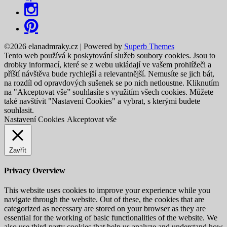
©2026 elanadmraky.cz
| Powered by
Superb Themes
Tento web používá k poskytování služeb soubory cookies. Jsou to
drobky informací, které se z webu ukládají ve vašem prohlížeči a
příští návštěva bude rychlejší a relevantnější. Nemusíte se jich bát,
na rozdíl od opravdových sušenek se po nich netloustne. Kliknutím
na "Akceptovat vše” souhlasíte s využitím všech cookies. Můžete
také navštívit "Nastavení Cookies" a vybrat, s kterými budete
souhlasit.
Nastavení Cookies
Akceptovat vše
Zavřít
Privacy Overview
This website uses cookies to improve your experience while you
navigate through the website. Out of these, the cookies that are
categorized as necessary are stored on your browser as they are
essential for the working of basic functionalities of the website. We
also use third-party cookies that help us analyze and understand how