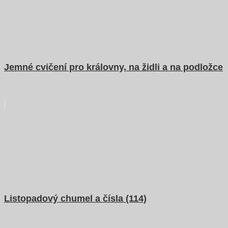
Jemné cvičení pro královny, na židli a na podložce
Listopadový chumel a čísla (114)