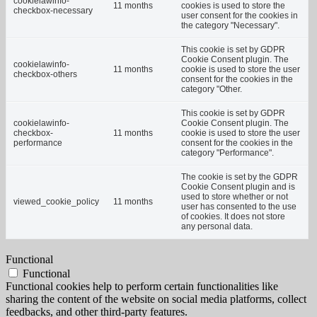
cookielawinfo-
11 months
cookies is used to store the
checkbox-necessary
user consent for the cookies in
the category "Necessary".
This cookie is set by GDPR
Cookie Consent plugin. The
cookielawinfo-
11 months
cookie is used to store the user
checkbox-others
consent for the cookies in the
category "Other.
This cookie is set by GDPR
cookielawinfo-
Cookie Consent plugin. The
checkbox-
11 months
cookie is used to store the user
performance
consent for the cookies in the
category "Performance".
The cookie is set by the GDPR
Cookie Consent plugin and is
used to store whether or not
viewed_cookie_policy
11 months
user has consented to the use
of cookies. It does not store
any personal data.
Functional
Functional
Functional cookies help to perform certain functionalities like
sharing the content of the website on social media platforms, collect
feedbacks, and other third-party features.