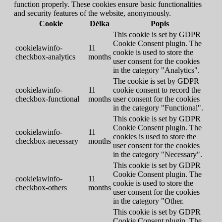
function properly. These cookies ensure basic functionalities
and security features of the website, anonymously.
Cookie
Délka
Popis
This cookie is set by GDPR
Cookie Consent plugin. The
cookielawinfo-
11
cookie is used to store the
checkbox-analytics
months
user consent for the cookies
in the category "Analytics".
The cookie is set by GDPR
cookielawinfo-
11
cookie consent to record the
checkbox-functional
months
user consent for the cookies
in the category "Functional".
This cookie is set by GDPR
Cookie Consent plugin. The
cookielawinfo-
11
cookies is used to store the
checkbox-necessary
months
user consent for the cookies
in the category "Necessary".
This cookie is set by GDPR
Cookie Consent plugin. The
cookielawinfo-
11
cookie is used to store the
checkbox-others
months
user consent for the cookies
in the category "Other.
This cookie is set by GDPR
Cookie Consent plugin. The