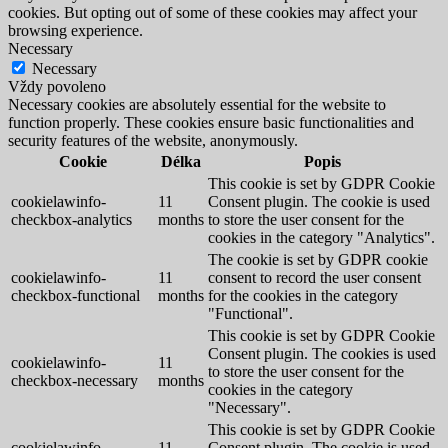
cookies. But opting out of some of these cookies may affect your
browsing experience.
Necessary
Necessary
Vždy povoleno
Necessary cookies are absolutely essential for the website to
function properly. These cookies ensure basic functionalities and
security features of the website, anonymously.
Cookie
Délka
Popis
This cookie is set by GDPR Cookie
cookielawinfo-
11
Consent plugin. The cookie is used
checkbox-analytics
months
to store the user consent for the
cookies in the category "Analytics".
The cookie is set by GDPR cookie
cookielawinfo-
11
consent to record the user consent
checkbox-functional
months
for the cookies in the category
"Functional".
This cookie is set by GDPR Cookie
Consent plugin. The cookies is used
cookielawinfo-
11
to store the user consent for the
checkbox-necessary
months
cookies in the category
"Necessary".
This cookie is set by GDPR Cookie
cookielawinfo-
11
Consent plugin. The cookie is used