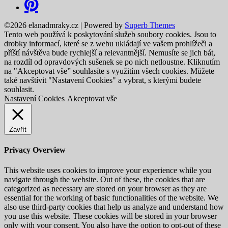
©2026 elanadmraky.cz
| Powered by
Superb Themes
Tento web používá k poskytování služeb soubory cookies. Jsou to
drobky informací, které se z webu ukládají ve vašem prohlížeči a
příští návštěva bude rychlejší a relevantnější. Nemusíte se jich bát,
na rozdíl od opravdových sušenek se po nich netloustne. Kliknutím
na "Akceptovat vše” souhlasíte s využitím všech cookies. Můžete
také navštívit "Nastavení Cookies" a vybrat, s kterými budete
souhlasit.
Nastavení Cookies
Akceptovat vše
Zavřít
Privacy Overview
This website uses cookies to improve your experience while you
navigate through the website. Out of these, the cookies that are
categorized as necessary are stored on your browser as they are
essential for the working of basic functionalities of the website. We
also use third-party cookies that help us analyze and understand how
you use this website. These cookies will be stored in your browser
only with your consent. You also have the option to opt-out of these