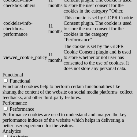
checkbox-others
months
to store the user consent for the
cookies in the category "Other.
This cookie is set by GDPR Cookie
cookielawinfo-
Consent plugin. The cookie is used
11
checkbox-
to store the user consent for the
months
performance
cookies in the category
"Performance".
The cookie is set by the GDPR
Cookie Consent plugin and is used
11
viewed_cookie_policy
to store whether or not user has
months
consented to the use of cookies. It
does not store any personal data.
Functional
Functional
Functional cookies help to perform certain functionalities like
sharing the content of the website on social media platforms, collect
feedbacks, and other third-party features.
Performance
Performance
Performance cookies are used to understand and analyze the key
performance indexes of the website which helps in delivering a
better user experience for the visitors.
Analytics