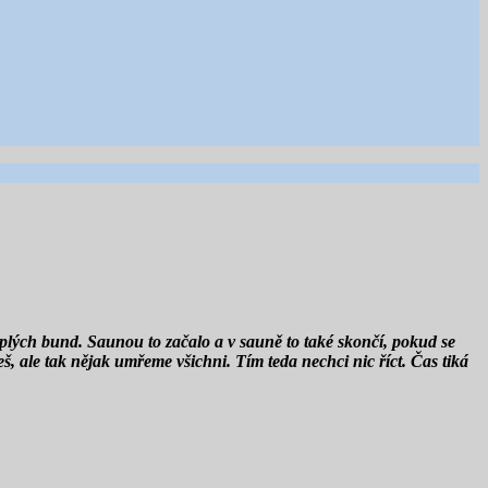
eplých bund. Saunou to začalo a v sauně to také skončí, pokud se
š, ale tak nějak umřeme všichni. Tím teda nechci nic říct. Čas tiká