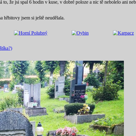
to, že jsi spal 6 hodin v kuse, v dobré poloze a nic tě nebolelo ani n
 hřbitovy jsem si ještě neudělala.