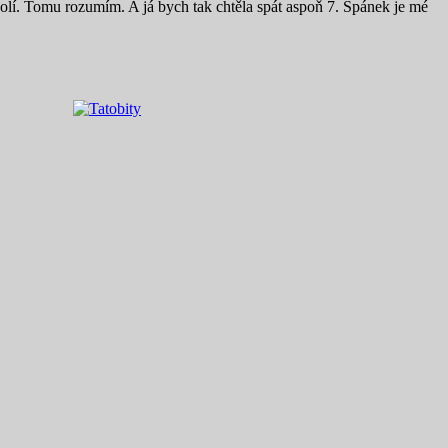
ebolí. Tomu rozumím. A já bych tak chtěla spát aspoň 7. Spánek je mé