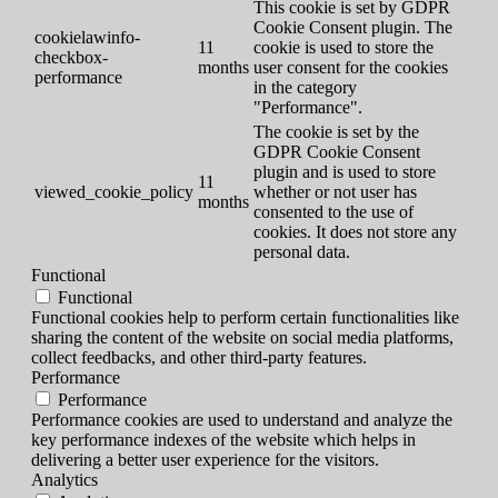
This cookie is set by GDPR
Cookie Consent plugin. The
cookielawinfo-
11
cookie is used to store the
checkbox-
months
user consent for the cookies
performance
in the category
"Performance".
The cookie is set by the
GDPR Cookie Consent
plugin and is used to store
11
viewed_cookie_policy
whether or not user has
months
consented to the use of
cookies. It does not store any
personal data.
Functional
Functional
Functional cookies help to perform certain functionalities like
sharing the content of the website on social media platforms,
collect feedbacks, and other third-party features.
Performance
Performance
Performance cookies are used to understand and analyze the
key performance indexes of the website which helps in
delivering a better user experience for the visitors.
Analytics