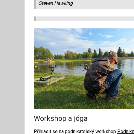
Steven Hawking
Workshop a jóga
Přihlásit se na podnikatelský workshop
Podnikn