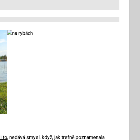
i to
, nedává smysl, když, jak trefně poznamenala