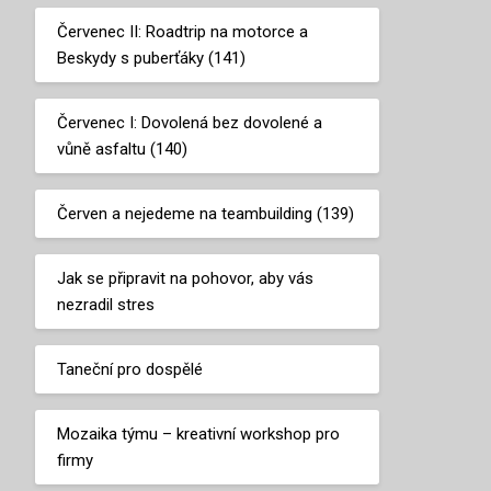
Červenec II: Roadtrip na motorce a
Beskydy s puberťáky (141)
Červenec I: Dovolená bez dovolené a
vůně asfaltu (140)
Červen a nejedeme na teambuilding (139)
Jak se připravit na pohovor, aby vás
nezradil stres
Taneční pro dospělé
Mozaika týmu – kreativní workshop pro
firmy