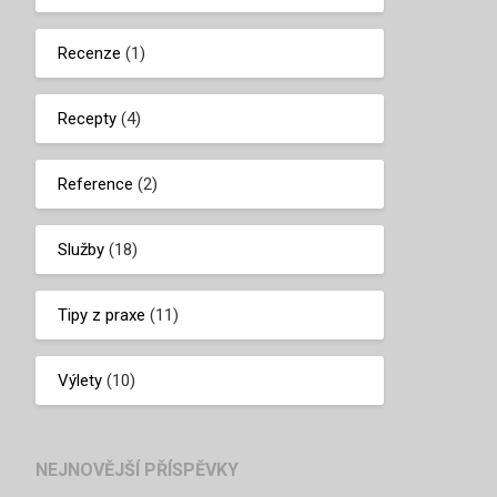
Recenze
(1)
Recepty
(4)
Reference
(2)
Služby
(18)
Tipy z praxe
(11)
Výlety
(10)
NEJNOVĚJŠÍ PŘÍSPĚVKY