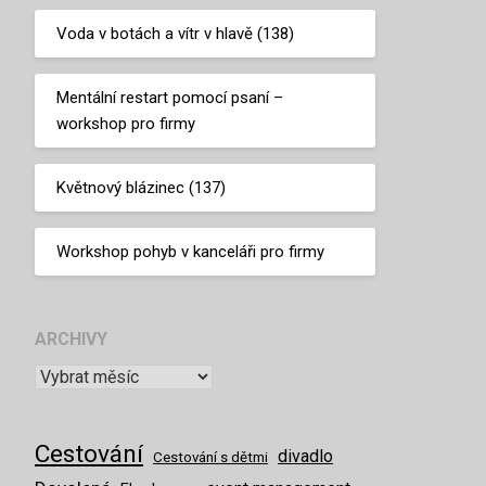
Voda v botách a vítr v hlavě (138)
Mentální restart pomocí psaní –
workshop pro firmy
Květnový blázinec (137)
Workshop pohyb v kanceláři pro firmy
ARCHIVY
Cestování
divadlo
Cestování s dětmi