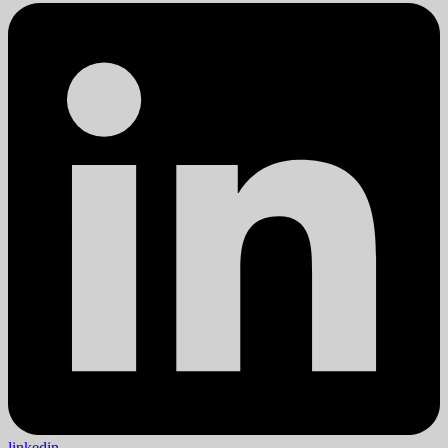
linkedin