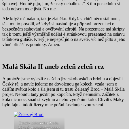
špinavej. Hodně piju, jím, ženský nebalim…“ S tím posledním si
teda nejsem moc jistá. No nic.
Ale když má náladu, tak je zlatíčko. Když si chtěl něco stáhnout,
táta mu to povolil, až když si nastuduje a připraví prezentaci o
bezpečném stahování a ověřování zdrojů. Na prezentace má skripty,
tak k tomu ještě výsměšně udělal 4 stránkovou prezentaci na oslavu
tatínkova guláše. Který je nejlepší jídlo na světě, víc než jídlo a jeho
vůně přináší vzpomínky. Amen.
Malá Skála II aneb zeleň zeleň rez
A protože jsme vylezli z našeho jizerskohorského brlohu a objevili
Český ráj a navíc jedeme na dovolenou na kolech, vzala jsem o
dalším svátku kolo a šla jsem si tu trasu Železný Brod – Malá Skála
projet. Nebudu tady jezdit po kopcích, když nemusím. Zážitek z
kola nic moc, snad si zvyknu a nebo vyměním kolo. Chvíli s Maky
bylo fajn a údolí Jizery mne pořád fascinuje svou zelení.
Detaily Železného Brodu.
Zřejmě originální výzdoba