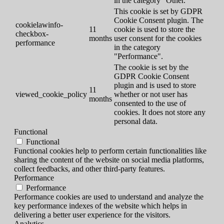
in the category "Other.
This cookie is set by GDPR
Cookie Consent plugin. The
cookielawinfo-
11
cookie is used to store the
checkbox-
months
user consent for the cookies
performance
in the category
"Performance".
The cookie is set by the
GDPR Cookie Consent
plugin and is used to store
11
viewed_cookie_policy
whether or not user has
months
consented to the use of
cookies. It does not store any
personal data.
Functional
Functional
Functional cookies help to perform certain functionalities like
sharing the content of the website on social media platforms,
collect feedbacks, and other third-party features.
Performance
Performance
Performance cookies are used to understand and analyze the
key performance indexes of the website which helps in
delivering a better user experience for the visitors.
Analytics