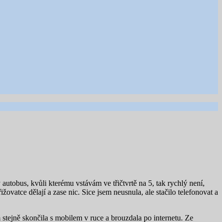
 autobus, kvůli kterému vstávám ve třičtvrtě na 5, tak rychlý není,
ovatce dělají a zase nic. Sice jsem neusnula, ale stačilo telefonovat a
 stejně skončila s mobilem v ruce a brouzdala po internetu. Ze