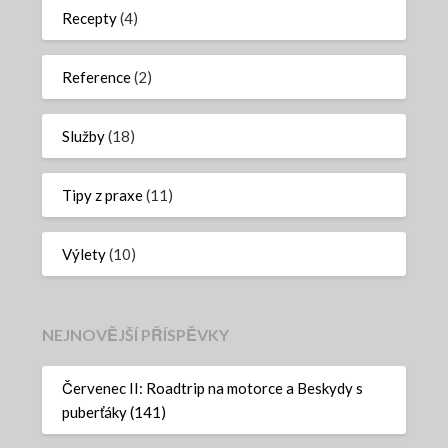
Recepty
(4)
Reference
(2)
Služby
(18)
Tipy z praxe
(11)
Výlety
(10)
NEJNOVĚJŠÍ PŘÍSPĚVKY
Červenec II: Roadtrip na motorce a Beskydy s
puberťáky (141)