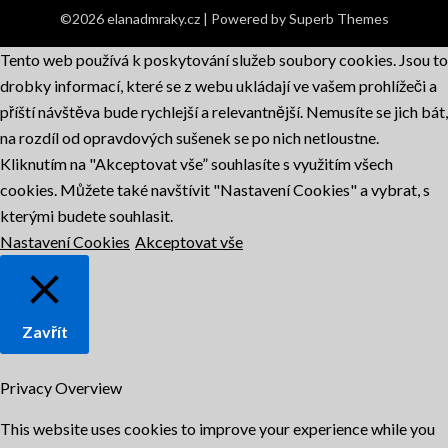
©2026 elanadmraky.cz
| Powered by
Superb Themes
Tento web používá k poskytování služeb soubory cookies. Jsou to
drobky informací, které se z webu ukládají ve vašem prohlížeči a
příští návštěva bude rychlejší a relevantnější. Nemusíte se jich bát,
na rozdíl od opravdových sušenek se po nich netloustne.
Kliknutím na "Akceptovat vše” souhlasíte s využitím všech
cookies. Můžete také navštívit "Nastavení Cookies" a vybrat, s
kterými budete souhlasit.
Nastavení Cookies
Akceptovat vše
Zavřít
Privacy Overview
This website uses cookies to improve your experience while you