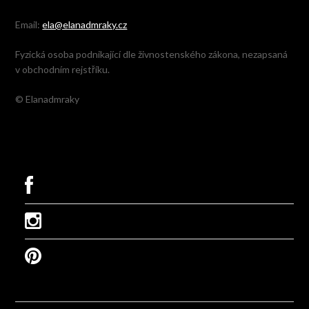
Email:
ela@elanadmraky.cz
Fyzická osoba podnikající dle živnostenského zákona, nezapsaná
v obchodním rejstříku.
© Elanadmraky