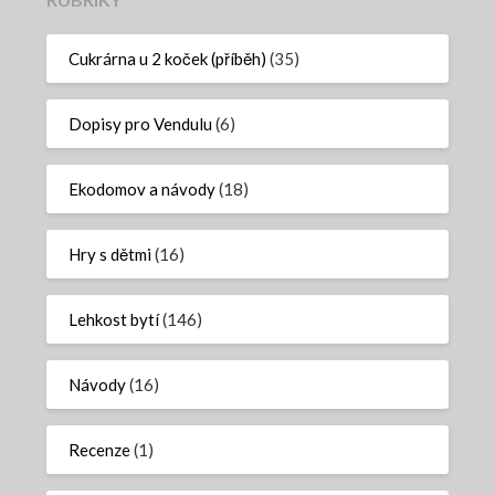
Cukrárna u 2 koček (příběh)
(35)
Dopisy pro Vendulu
(6)
Ekodomov a návody
(18)
Hry s dětmi
(16)
Lehkost bytí
(146)
Návody
(16)
Recenze
(1)