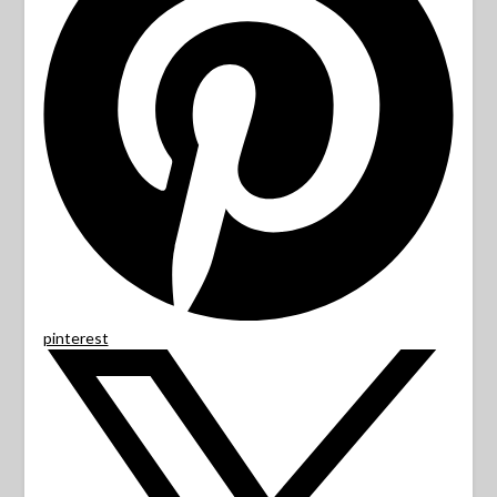
pinterest