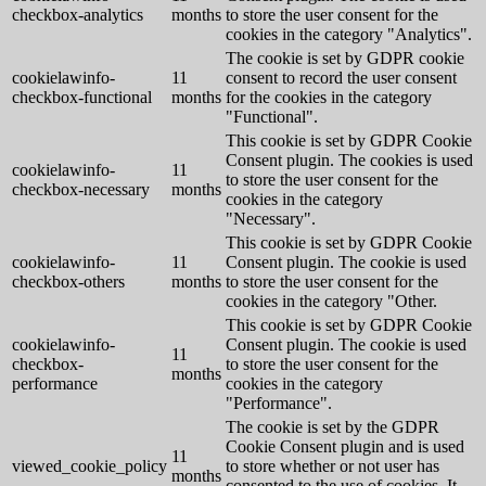
checkbox-analytics
months
to store the user consent for the
cookies in the category "Analytics".
The cookie is set by GDPR cookie
cookielawinfo-
11
consent to record the user consent
checkbox-functional
months
for the cookies in the category
"Functional".
This cookie is set by GDPR Cookie
Consent plugin. The cookies is used
cookielawinfo-
11
to store the user consent for the
checkbox-necessary
months
cookies in the category
"Necessary".
This cookie is set by GDPR Cookie
cookielawinfo-
11
Consent plugin. The cookie is used
checkbox-others
months
to store the user consent for the
cookies in the category "Other.
This cookie is set by GDPR Cookie
cookielawinfo-
Consent plugin. The cookie is used
11
checkbox-
to store the user consent for the
months
performance
cookies in the category
"Performance".
The cookie is set by the GDPR
Cookie Consent plugin and is used
11
viewed_cookie_policy
to store whether or not user has
months
consented to the use of cookies. It