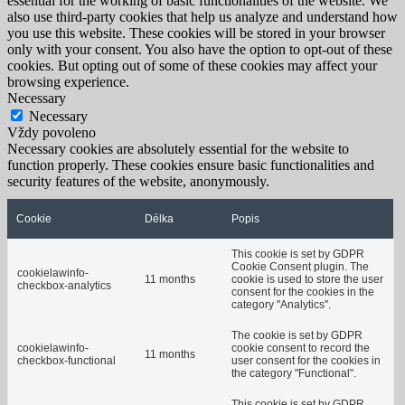
essential for the working of basic functionalities of the website. We
also use third-party cookies that help us analyze and understand how
you use this website. These cookies will be stored in your browser
only with your consent. You also have the option to opt-out of these
cookies. But opting out of some of these cookies may affect your
browsing experience.
Necessary
Necessary
Vždy povoleno
Necessary cookies are absolutely essential for the website to
function properly. These cookies ensure basic functionalities and
security features of the website, anonymously.
Cookie
Délka
Popis
This cookie is set by GDPR
Cookie Consent plugin. The
cookielawinfo-
11 months
cookie is used to store the user
checkbox-analytics
consent for the cookies in the
category "Analytics".
The cookie is set by GDPR
cookielawinfo-
cookie consent to record the
11 months
checkbox-functional
user consent for the cookies in
the category "Functional".
This cookie is set by GDPR