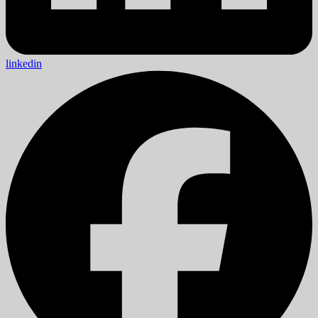
linkedin