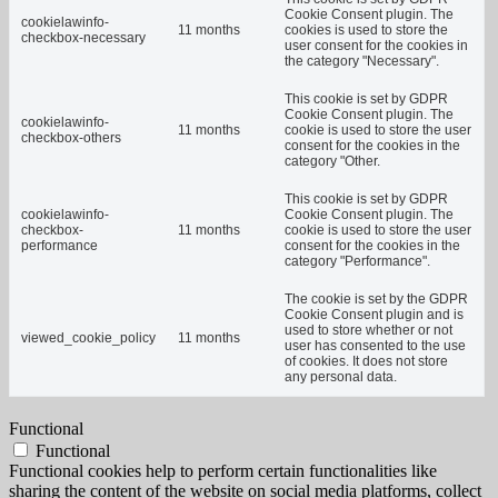
Cookie Consent plugin. The
cookielawinfo-
11 months
cookies is used to store the
checkbox-necessary
user consent for the cookies in
the category "Necessary".
This cookie is set by GDPR
Cookie Consent plugin. The
cookielawinfo-
11 months
cookie is used to store the user
checkbox-others
consent for the cookies in the
category "Other.
This cookie is set by GDPR
cookielawinfo-
Cookie Consent plugin. The
checkbox-
11 months
cookie is used to store the user
performance
consent for the cookies in the
category "Performance".
The cookie is set by the GDPR
Cookie Consent plugin and is
used to store whether or not
viewed_cookie_policy
11 months
user has consented to the use
of cookies. It does not store
any personal data.
Functional
Functional
Functional cookies help to perform certain functionalities like
sharing the content of the website on social media platforms, collect