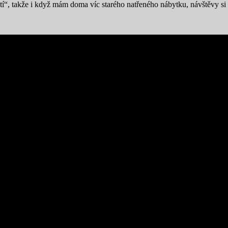
ratí“, takže i když mám doma víc starého natřeného nábytku, návštěvy s