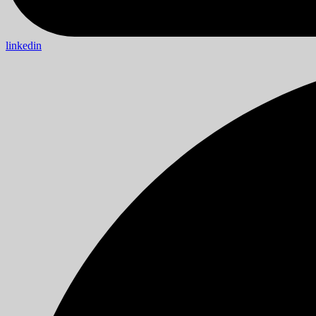
linkedin